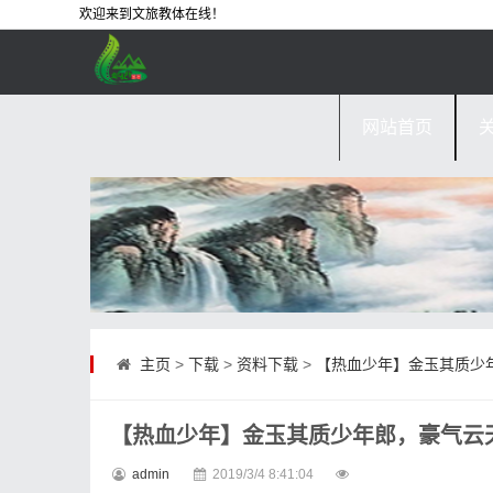
欢迎来到文旅教体在线！
网站首页
主页
>
下载
>
资料下载
>
【热血少年】金玉其质少
【热血少年】金玉其质少年郎，豪气云
admin
2019/3/4 8:41:04