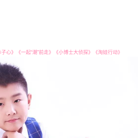
子心》《一起“潮”前走》《小博士大侦探》《淘娃行动》