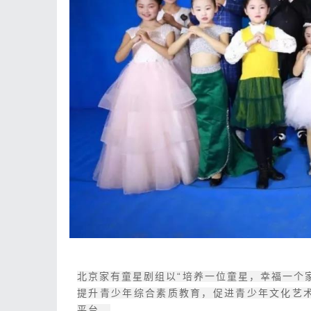
北京家有童星剧组以“培养一位童星，幸福一个
提升青少年综合素质教育，促进青少年文化艺
平台。