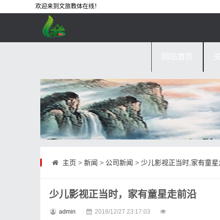
欢迎来到文旅教体在线！
网站首页
主页
>
新闻
>
公司新闻
>
少儿影视正当时,家有童星
少儿影视正当时，家有童星走前沿
admin
2018/12/27 23:17:03