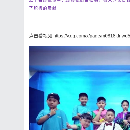
近千名影视童星完成影视剧目拍摄，极大的储备
了积极的贡献
点击看视频 https://v.qq.com/x/page/m0818kfnwd5