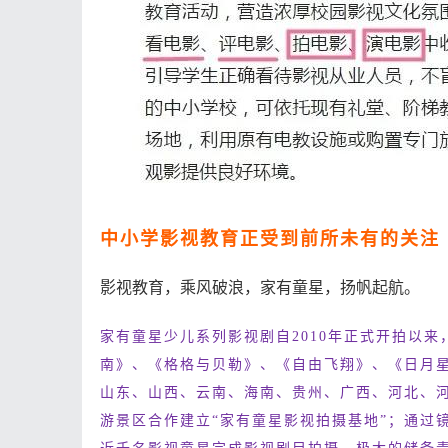
中小学影视教育正受到前所未有的关注
影视教育，乘风破浪，家有童星，扬帆起航。
家有童星少儿系列影视剧自2010年正式开拍以
南》、《格格与贝勒》、《自由飞翔》、《日月星
山东、山西、云南、海南、贵州、广西、河北、
游景区合作建立“家有童星影视拍摄基地”；通过