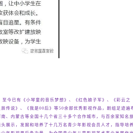
来，至今已有《小琴童的音乐梦想》、《红色娘子军》、《彩云之
辰传说》、《我是00后》等50余部优秀影视作品，剧组足迹遍
河南、内蒙古等全国十几个省三十多个合作城市，与百余家知名
镜头展示，发掘和培养了十几万名青少年影视会员人才，指导培